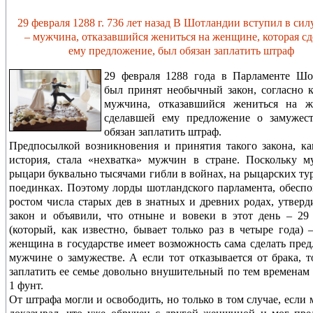
29 февраля 1288 г. 736 лет назад В Шотландии вступил в сил
– мужчина, отказавшийся жениться на женщине, которая сд
ему предложение, был обязан заплатить штраф
29 февраля 1288 года в Парламенте Шо
был принят необычный закон, согласно 
мужчина, отказавшийся жениться на ж
сделавшей ему предложение о замужест
обязан заплатить штраф.
Предпосылкой возникновения и принятия такого закона, ка
история, стала «нехватка» мужчин в стране. Поскольку 
рыцари буквально тысячами гибли в войнах, на рыцарских ту
поединках. Поэтому лорды шотландского парламента, обесп
ростом числа старых дев в знатных и древних родах, утверд
закон и объявили, что отныне и вовеки в этот день – 29
(который, как известно, бывает только раз в четыре года) 
женщина в государстве имеет возможность сама сделать пре
мужчине о замужестве. А если тот отказывается от брака, т
заплатить ее семье довольно внушительный по тем временам
1 фунт.
От штрафа могли и освободить, но только в том случае, если