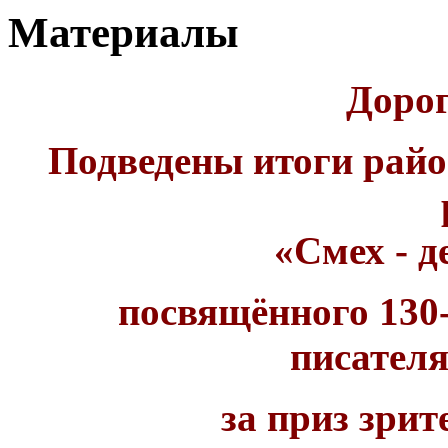
Материалы
Дорог
Подведены итоги райо
«Смех - д
посвящённого 130
писател
за приз зри