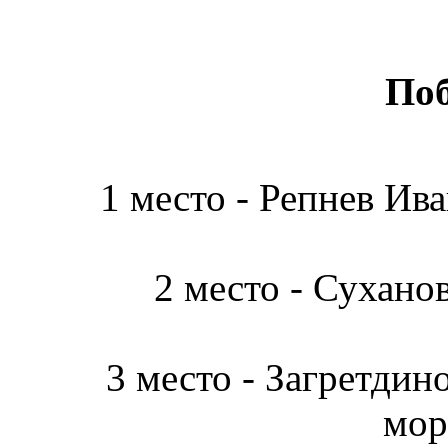
Поб
1 место - Репнев Ива
2 место - Суханов
3 место - Загретдино
мор