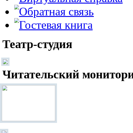
Театр-студия
Читательский монитор