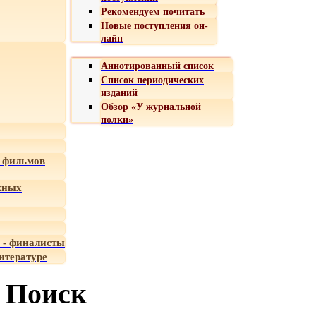
Рекомендуем почитать
Новые поступления он-
лайн
Аннотированный список
Список периодических
изданий
Обзор «У журнальной
полки»
 фильмов
жных
 - финалисты
итературе
Поиск