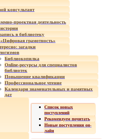
ой консультант
ммно-проектная деятельность
 истории
-запись в библиотеку
«Цифровая грамотность»
тересно: загадки
логизмов
Библиокопилка
Online-ресурсы для специалистов
библиотек
Повышение квалификации
Профессиональное чтение
Календари знаменательных и памятных
дат
Список новых
поступлений
Рекомендуем почитать
Новые поступления он-
лайн