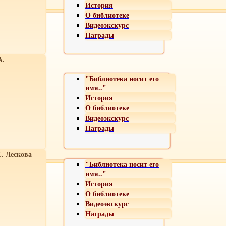
История
О библиотеке
Видеоэкскурс
Награды
А.
"Библиотека носит его
имя.."
История
О библиотеке
Видеоэкскурс
Награды
С. Лескова
"Библиотека носит его
имя.."
История
О библиотеке
Видеоэкскурс
Награды