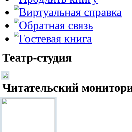
Театр-студия
Читательский монитор