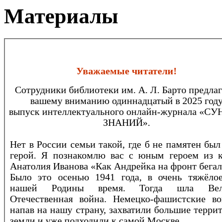
Материалы
Уважаемые читатели!
Сотрудники библиотеки им. А. Л. Барто предла
вашему вниманию одиннадцатый в 2025 год
выпуск интеллектуального онлайн-журнала «С
ЗНАНИЙ».
Нет в России семьи такой, где б не памятен был
герой. Я познакомлю вас с юным героем из 
Анатолия Иванова «Как Андрейка на фронт бегал
Было это осенью 1941 года, в очень тяжёло
нашей Родины время. Тогда шла Вел
Отечественная война. Немецко-фашистские во
напав на нашу страну, захватили большие терри
земли и уже подходили к самой Москве.