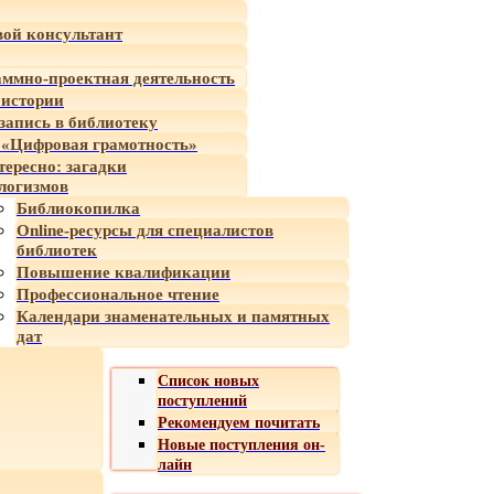
ой консультант
ммно-проектная деятельность
 истории
-запись в библиотеку
«Цифровая грамотность»
тересно: загадки
логизмов
Библиокопилка
Online-ресурсы для специалистов
библиотек
Повышение квалификации
Профессиональное чтение
Календари знаменательных и памятных
дат
Список новых
поступлений
Рекомендуем почитать
Новые поступления он-
лайн