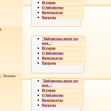
История
О библиотеке
Видеоэкскурс
Награды
А.
"Библиотека носит его
имя.."
История
О библиотеке
Видеоэкскурс
Награды
С. Лескова
"Библиотека носит его
имя.."
История
О библиотеке
Видеоэкскурс
Награды