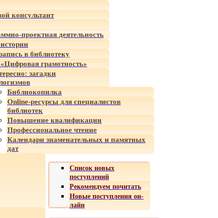
ой консультант
ммно-проектная деятельность
 истории
-запись в библиотеку
«Цифровая грамотность»
тересно: загадки
логизмов
Библиокопилка
Online-ресурсы для специалистов
библиотек
Повышение квалификации
Профессиональное чтение
Календари знаменательных и памятных
дат
Список новых
поступлений
Рекомендуем почитать
Новые поступления он-
лайн