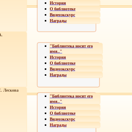
История
О библиотеке
Видеоэкскурс
Награды
А.
"Библиотека носит его
имя.."
История
О библиотеке
Видеоэкскурс
Награды
С. Лескова
"Библиотека носит его
имя.."
История
О библиотеке
Видеоэкскурс
Награды