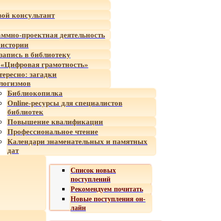
ой консультант
ммно-проектная деятельность
 истории
-запись в библиотеку
«Цифровая грамотность»
тересно: загадки
логизмов
Библиокопилка
Online-ресурсы для специалистов
библиотек
Повышение квалификации
Профессиональное чтение
Календари знаменательных и памятных
дат
Список новых
поступлений
Рекомендуем почитать
Новые поступления он-
лайн