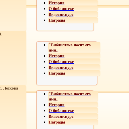
История
О библиотеке
Видеоэкскурс
Награды
А.
"Библиотека носит его
имя.."
История
О библиотеке
Видеоэкскурс
Награды
С. Лескова
"Библиотека носит его
имя.."
История
О библиотеке
Видеоэкскурс
Награды