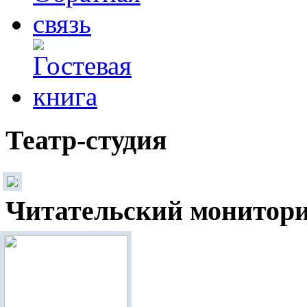
Театр-студия
Читательский монитор