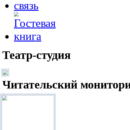
Театр-студия
Читательский монитор