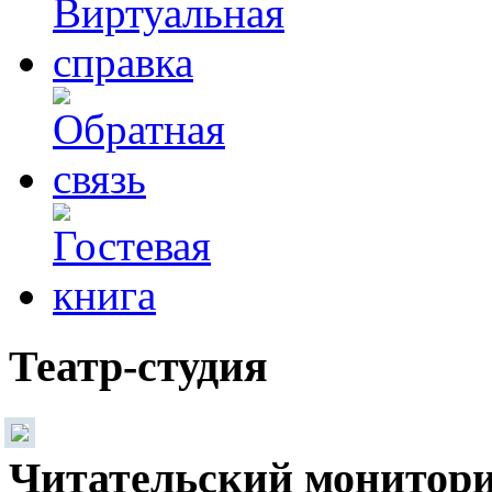
Театр-студия
Читательский монитор