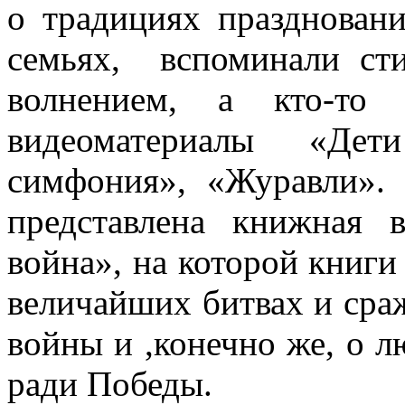
о традициях праздновани
семьях, вспоминали ст
волнением, а кто-то
видеоматериалы «Дет
симфония», «Журавли».
представлена книжная 
война», на которой книг
величайших битвах и сра
войны и ,конечно же, о 
ради Победы.