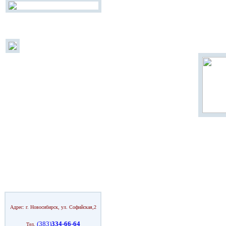
Адрес: г. Новосибирск, ул. Софийская,2
(383)
334-66-64
Тел.