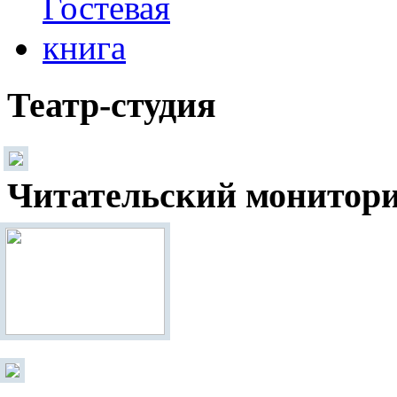
Театр-студия
Читательский монитор