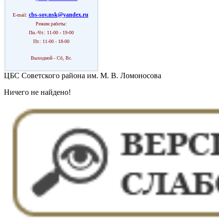
cbs-sov.nsk@yandex.ru
E-mail:
Режим работы:
Пн.-Чт.: 11-00 - 19-00
Пт.: 11-00 - 18-00
Выходной - Сб, Вс.
ЦБС Советского района им. М. В. Ломоносова
Ничего не найдено!