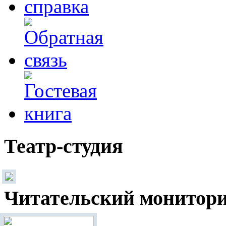
Театр-студия
Читательский монитор