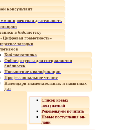
ой консультант
ммно-проектная деятельность
 истории
-запись в библиотеку
«Цифровая грамотность»
тересно: загадки
логизмов
Библиокопилка
Online-ресурсы для специалистов
библиотек
Повышение квалификации
Профессиональное чтение
Календари знаменательных и памятных
дат
Список новых
поступлений
Рекомендуем почитать
Новые поступления он-
лайн