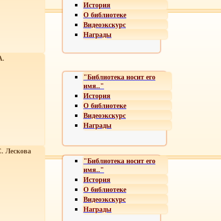
История
О библиотеке
Видеоэкскурс
Награды
А.
"Библиотека носит его
имя.."
История
О библиотеке
Видеоэкскурс
Награды
С. Лескова
"Библиотека носит его
имя.."
История
О библиотеке
Видеоэкскурс
Награды