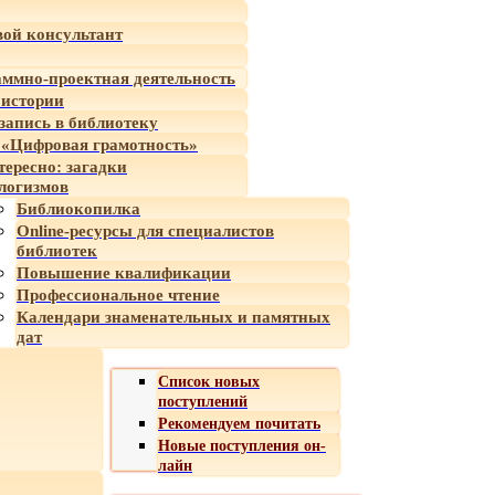
ой консультант
ммно-проектная деятельность
 истории
-запись в библиотеку
«Цифровая грамотность»
тересно: загадки
логизмов
Библиокопилка
Online-ресурсы для специалистов
библиотек
Повышение квалификации
Профессиональное чтение
Календари знаменательных и памятных
дат
Список новых
поступлений
Рекомендуем почитать
Новые поступления он-
лайн