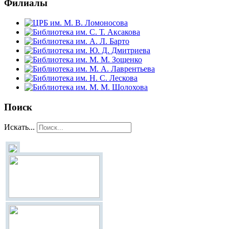
Филиалы
Поиск
Искать...