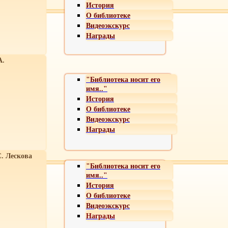
История
О библиотеке
Видеоэкскурс
Награды
А.
"Библиотека носит его
имя.."
История
О библиотеке
Видеоэкскурс
Награды
С. Лескова
"Библиотека носит его
имя.."
История
О библиотеке
Видеоэкскурс
Награды