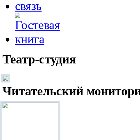
Театр-студия
Читательский монитор