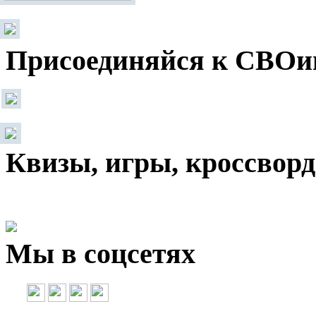
Присоединяйся к СВОи
Квизы, игры, кроссвор
Мы в соцсетях