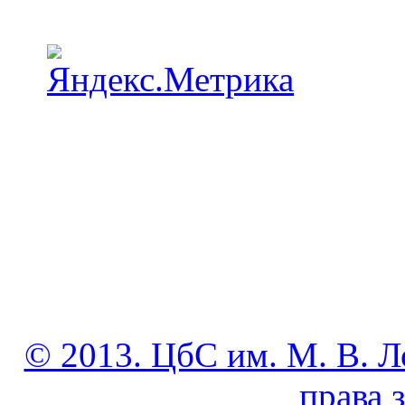
© 2013. ЦбС им. М. В. Л
права