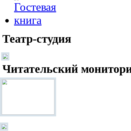
Театр-студия
Читательский монитор