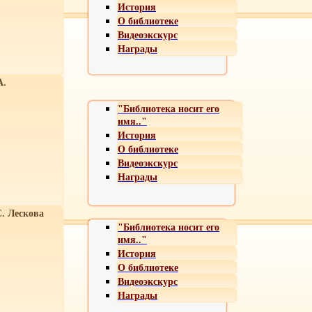
История
О библиотеке
Видеоэкскурс
Награды
А.
"Библиотека носит его
имя.."
История
О библиотеке
Видеоэкскурс
Награды
С. Лескова
"Библиотека носит его
имя.."
История
О библиотеке
Видеоэкскурс
Награды