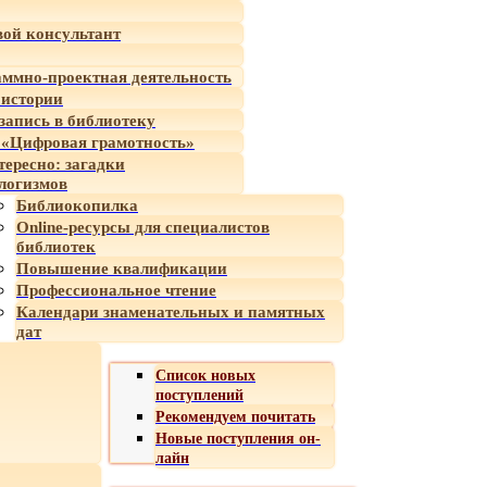
ой консультант
ммно-проектная деятельность
 истории
-запись в библиотеку
«Цифровая грамотность»
тересно: загадки
логизмов
Библиокопилка
Online-ресурсы для специалистов
библиотек
Повышение квалификации
Профессиональное чтение
Календари знаменательных и памятных
дат
Список новых
поступлений
Рекомендуем почитать
Новые поступления он-
лайн