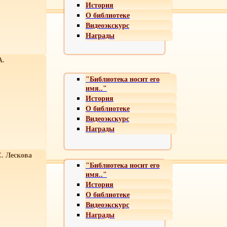
История
О библиотеке
Видеоэкскурс
Награды
А.
"Библиотека носит его
имя.."
История
О библиотеке
Видеоэкскурс
Награды
С. Лескова
"Библиотека носит его
имя.."
История
О библиотеке
Видеоэкскурс
Награды