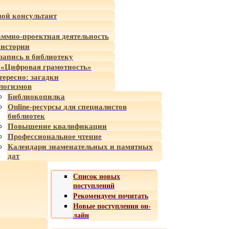
ой консультант
ммно-проектная деятельность
 истории
-запись в библиотеку
«Цифровая грамотность»
тересно: загадки
логизмов
Библиокопилка
Online-ресурсы для специалистов
библиотек
Повышение квалификации
Профессиональное чтение
Календари знаменательных и памятных
дат
Список новых
поступлений
Рекомендуем почитать
Новые поступления он-
лайн