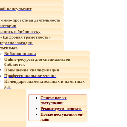
ой консультант
ммно-проектная деятельность
 истории
-запись в библиотеку
«Цифровая грамотность»
тересно: загадки
логизмов
Библиокопилка
Online-ресурсы для специалистов
библиотек
Повышение квалификации
Профессиональное чтение
Календари знаменательных и памятных
дат
Список новых
поступлений
Рекомендуем почитать
Новые поступления он-
лайн