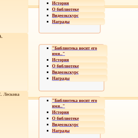
История
О библиотеке
Видеоэкскурс
Награды
А.
"Библиотека носит его
имя.."
История
О библиотеке
Видеоэкскурс
Награды
С. Лескова
"Библиотека носит его
имя.."
История
О библиотеке
Видеоэкскурс
Награды