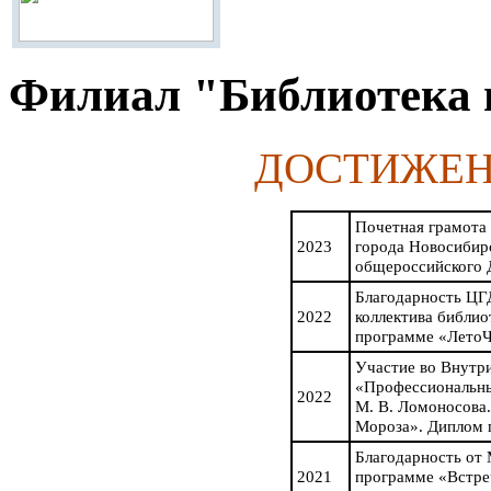
Филиал "Библиотека 
ДОСТИЖЕН
Почетная грамота
2023
города Новосибирс
общероссийского 
Благодарность ЦГД
2022
коллектива библио
программе «Лето
Участие во Внутр
«Профессиональны
2022
М. В. Ломоносова.
Мороза». Диплом 
Благодарность от
2021
программе «Встре