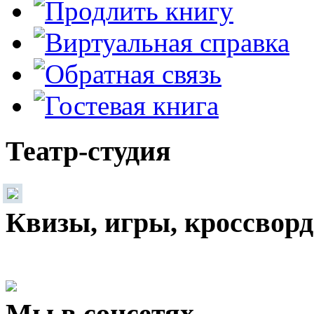
Театр-студия
Квизы, игры, кроссвор
Мы в соцсетях