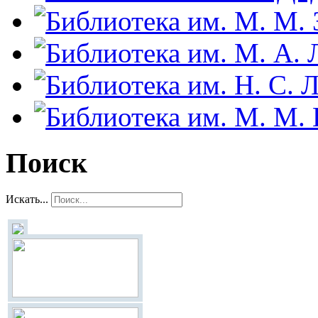
Поиск
Искать...