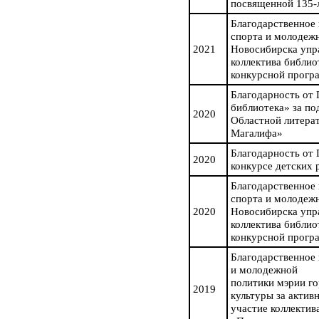
посвященной 135-
Благодарственное 
спорта и молодеж
2021
Новосибирска упра
коллектива библио
конкурсной прог
Благодарность от
библиотека» за по
2020
Областной литера
Магалифа»
Благодарность от
2020
конкурсе детских
Благодарственное 
спорта и молодеж
2020
Новосибирска упра
коллектива библио
конкурсной прог
Благодарственное 
и молодежной
политики мэрии г
2019
культуры за актив
участие коллектив