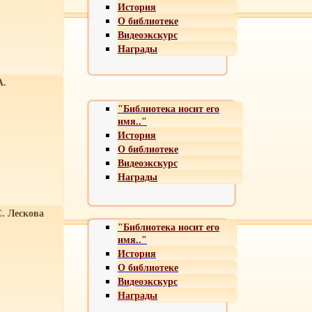
История
О библиотеке
Видеоэкскурс
Награды
А.
"Библиотека носит его
имя.."
История
О библиотеке
Видеоэкскурс
Награды
С. Лескова
"Библиотека носит его
имя.."
История
О библиотеке
Видеоэкскурс
Награды