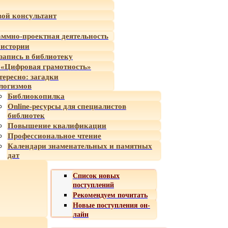
ой консультант
ммно-проектная деятельность
 истории
-запись в библиотеку
«Цифровая грамотность»
тересно: загадки
логизмов
Библиокопилка
Online-ресурсы для специалистов
библиотек
Повышение квалификации
Профессиональное чтение
Календари знаменательных и памятных
дат
Список новых
поступлений
Рекомендуем почитать
Новые поступления он-
лайн