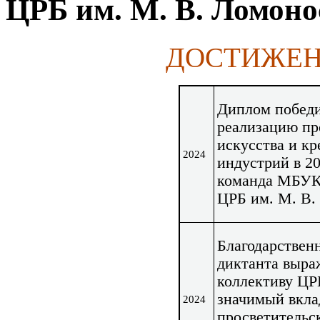
ЦРБ им. М. В. Ломоно
ДОСТИЖЕН
Диплом побед
реализацию про
искусства и кр
2024
индустрий в 20
команда МБУК
ЦРБ им. М. В.
Благодарствен
диктанта выра
коллективу ЦР
значимый вкла
2024
просветительс