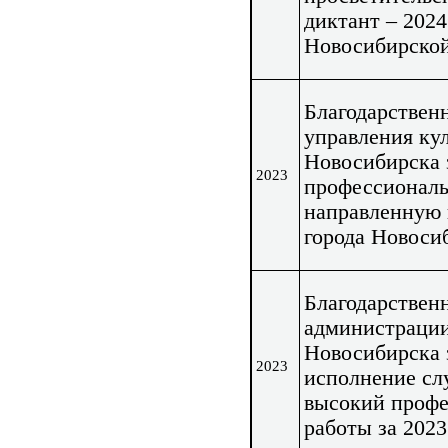
диктант – 2024
Новосибирской
Благодарствен
управления ку
Новосибирска 
2023
профессиональ
направленную 
города Новоси
Благодарствен
администрации
Новосибирска 
2023
исполнение сл
высокий профе
работы за 2023