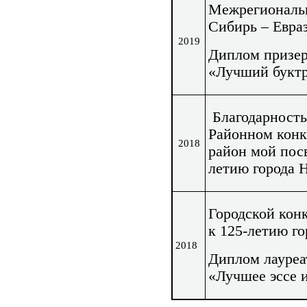
Межрегиональн
Сибирь – Евра
2019
Диплом призер
«Лучший буктр
Благодарность 
Районном конк
2018
район мой пос
летию города 
Городской кон
к 125-летию г
2018
Диплом лауреа
«Лучшее эссе 