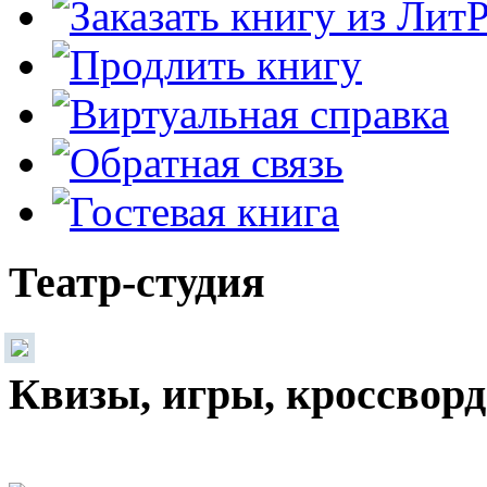
Театр-студия
Квизы, игры, кроссвор