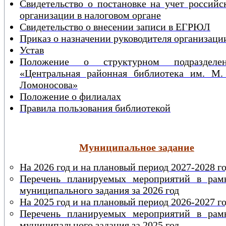
Свидетельство о постановке на учет российс
организации в налоговом органе
Свидетельство о внесении записи в ЕГРЮЛ
Приказ о назначении руководителя организаци
Устав
Положение о структурном подразделе
«Центральная районная библиотека им. М.
Ломоносова»
Положение о филиалах
Правила пользования библиотекой
Муниципальное задание
На 2026 год и на плановый период 2027-2028 г
Перечень планируемых мероприятий в рам
муниципального задания за 2026 год
На 2025 год и на плановый период 2026-2027 г
Перечень планируемых мероприятий в рам
муниципального задания за 2025 год