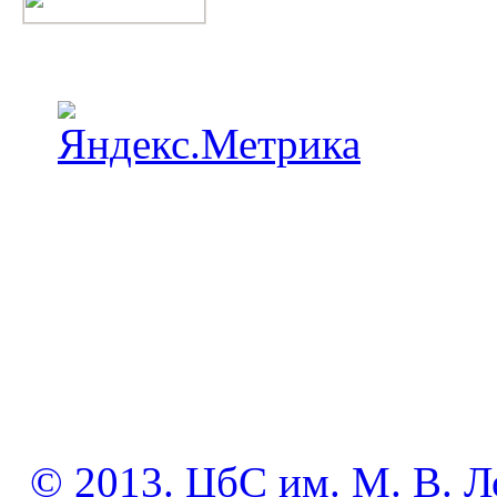
© 2013. ЦбС им. М. В. Л