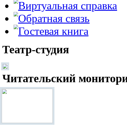
Театр-студия
Читательский монитор