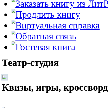
Театр-студия
Квизы, игры, кроссвор