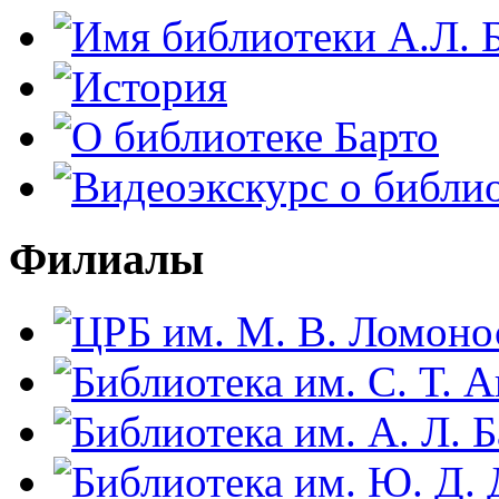
Филиалы