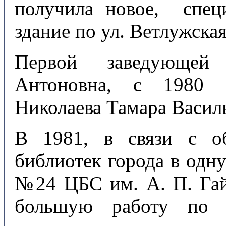
получила новое, спец
здание по ул. Ветлужска
Первой заведующей
Антоновна, с 1980 г
Николаева Тамара Васил
В 1981, в связи с о
библиотек города в одну
№24 ЦБС им. А. П. Гай
большую работу по п