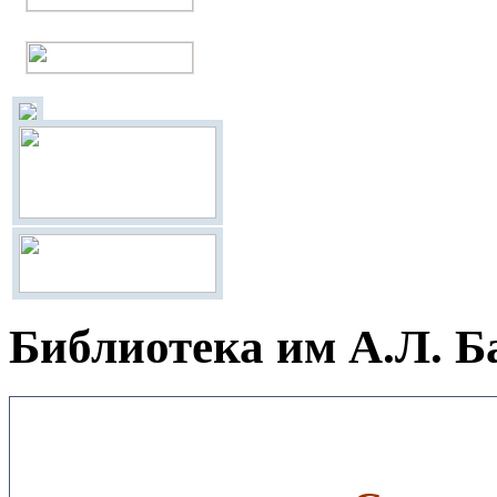
Библиотека им А.Л. Б