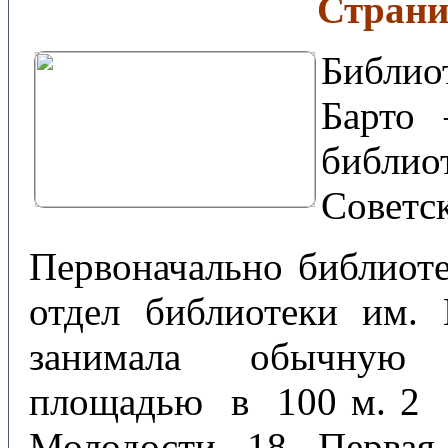
Страни
Библио
Барто 
библи
Советск
Первоначально библиоте
отдел библиотеки им.
занимала обычную 
площадью в 100 м. 2 в
Молодости, 18. Первая