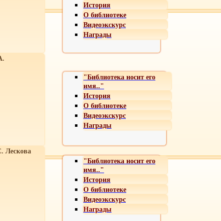
История
О библиотеке
Видеоэкскурс
Награды
А.
"Библиотека носит его
имя.."
История
О библиотеке
Видеоэкскурс
Награды
С. Лескова
"Библиотека носит его
имя.."
История
О библиотеке
Видеоэкскурс
Награды