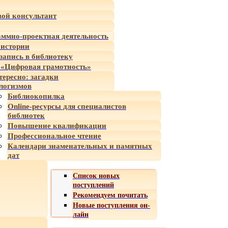
ой консультант
ммно-проектная деятельность
 истории
-запись в библиотеку
«Цифровая грамотность»
тересно: загадки
логизмов
Библиокопилка
Online-ресурсы для специалистов
библиотек
Повышение квалификации
Профессиональное чтение
Календари знаменательных и памятных
дат
Список новых
поступлений
Рекомендуем почитать
Новые поступления он-
лайн