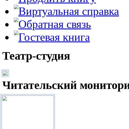
Театр-студия
Читательский монитор