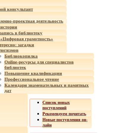
ой консультант
ммно-проектная деятельность
 истории
-запись в библиотеку
«Цифровая грамотность»
тересно: загадки
логизмов
Библиокопилка
Online-ресурсы для специалистов
библиотек
Повышение квалификации
Профессиональное чтение
Календари знаменательных и памятных
дат
Список новых
поступлений
Рекомендуем почитать
Новые поступления он-
лайн