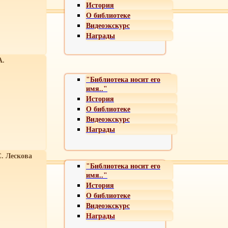
История
О библиотеке
Видеоэкскурс
Награды
А.
"Библиотека носит его
имя.."
История
О библиотеке
Видеоэкскурс
Награды
С. Лескова
"Библиотека носит его
имя.."
История
О библиотеке
Видеоэкскурс
Награды