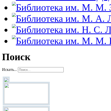
Поиск
Искать...