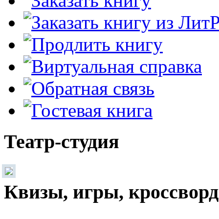
Театр-студия
Квизы, игры, кроссвор