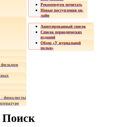
Рекомендуем почитать
Новые поступления он-
лайн
Аннотированный список
Список периодических
изданий
Обзор «У журнальной
полки»
 фильмов
жных
 - финалисты
итературе
Поиск