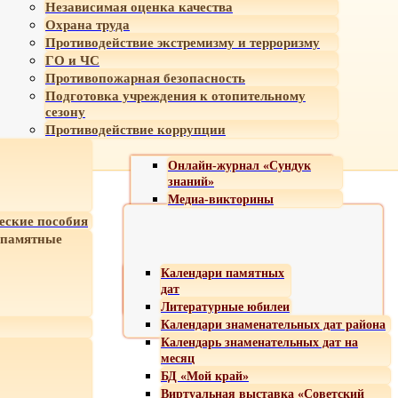
Независимая оценка качества
Охрана труда
Противодействие экстремизму и терроризму
ГО и ЧС
Противопожарная безопасность
Подготовка учреждения к отопительному
сезону
Противодействие коррупции
Онлайн-журнал «Сундук
знаний»
Медиа-викторины
еские пособия
 памятные
Календари памятных
дат
Литературные юбилеи
Календари знаменательных дат района
Календарь знаменательных дат на
месяц
БД «Мой край»
Виртуальная выставка «Советский