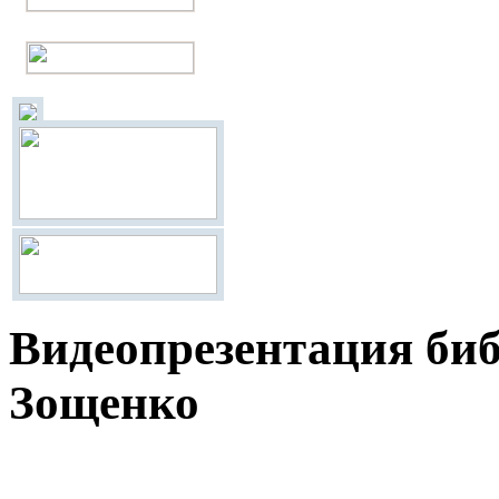
Видеопрезентация би
Зощенко