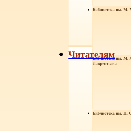
Библиотека им. М. 
Читателям
Библиотека им. М. 
Лаврентьева
Библиотека им. Н. 