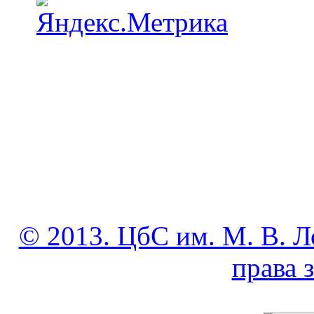
© 2013. ЦбС им. М. В. Л
права