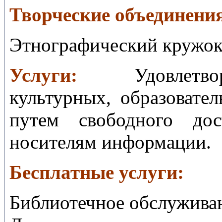
Творческие объединени
Этнографический кружо
Услуги:
Удовлет
культурных, образовате
путем свободного до
носителям информации.
Бесплатные услуги:
Библиотечное обслуживан