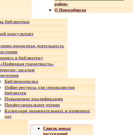
район»
О Новосибирске
а библиотеки
ой консультант
ммно-проектная деятельность
 истории
-запись в библиотеку
«Цифровая грамотность»
тересно: загадки
логизмов
Библиокопилка
Online-ресурсы для специалистов
библиотек
Повышение квалификации
Профессиональное чтение
Календари знаменательных и памятных
дат
Список новых
поступлений