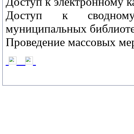
Доступ к электронному к
Доступ к сводному
муниципальных библиоте
Проведение массовых ме