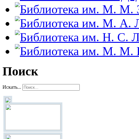
Поиск
Искать...