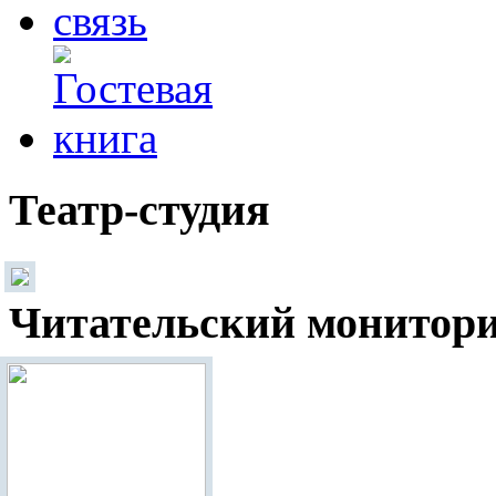
Театр-студия
Читательский монитор