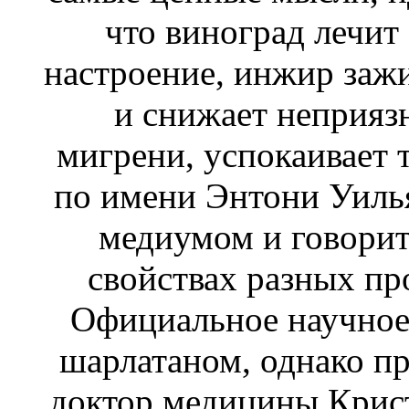
что виноград лечит
настроение, инжир заж
и снижает неприязн
мигрени, успокаивает 
по имени Энтони Уиль
медиумом и говорит
свойствах разных пр
Официальное научное
шарлатаном, однако пр
доктор медицины Крист