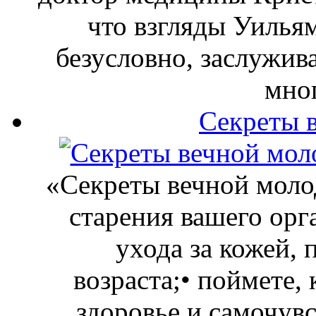
что взгляды Уильям
безусловно, заслужив
мно
Секреты 
«Секреты вечной молод
старения вашего орг
ухода за кожей,
возраста;• поймете,
здоровье и самочувс