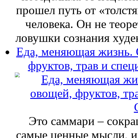
прошел путь от «толстя
человека. Он не теоре
ловушки сознания худе
Еда, меняющая жизнь. 
фруктов, трав и спе
Это саммари – сокра
самые ценные мысли, и