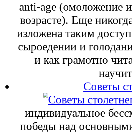
anti-age (омоложение 
возрасте). Еще никогд
изложена таким доступ
сыроедении и голодани
и как грамотно чит
научит
Советы ст
индивидуальное бесс
победы над основными