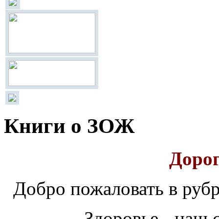
Книги о ЗОЖ
Дорог
Добро
пожаловать
в
рубр
Здоровье - наш 