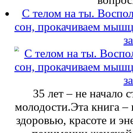
С телом на ты. Воспо
сон, прокачиваем мышц
з
35 лет – не начало 
молодости.Эта книга –
здоровью, красоте и эн