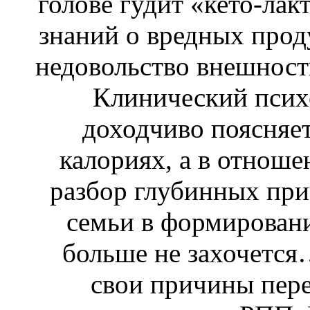
голове гудит «кето-лак
знаний о вредных проду
недовольство внешность
Клинический псих
доходчиво поясняет
калориях, а в отнош
разбор глубинных прич
семьи в формирован
больше не захочется
свои причины пере