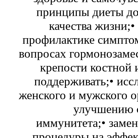
принципы диеты до
качества жизни;
профилактике симптом
вопросах гормонозамес
крепости костной 
поддерживать;• иссл
женского и мужского о
улучшению с
иммунитета;• замен
процедуры на эффе