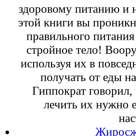
здоровому питанию и 
этой книги вы проникн
правильного питания 
стройное тело! Воор
используя их в повсед
получать от еды н
Гиппократ говорил, 
лечить их нужно е
на
Жиросж