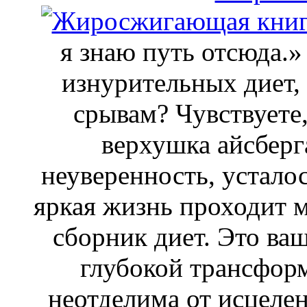
я знаю путь отсюда.»
изнурительных диет,
срывам? Чувствуете,
верхушка айсберг
неуверенность, устало
яркая жизнь проходит м
сборник диет. Это ва
глубокой трансформ
неотделима от исцелен