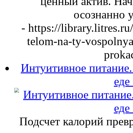
ценный актив. Нач
осознанно у
- https://library.litres
telom-na-ty-vospolny
proka
Интуитивное питание. 
еде
Подсчет калорий превр