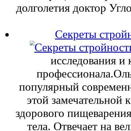
долголетия доктор Угло
Секреты стройн
исследования и 
профессионала.Оль
популярный современн
этой замечательной к
здорового пищеварения
тела. Отвечает на ве