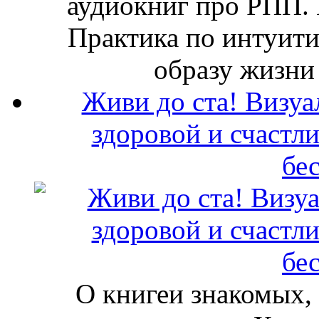
аудиокниг про РПП. 
Практика по интуит
образу жизни
Живи до ста! Визуа
здоровой и счастл
бе
О книгеи знакомых, 