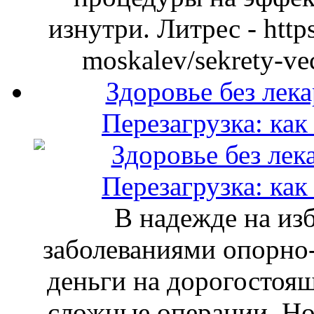
изнутри. Литрес - https:
moskalev/sekrety-v
Здоровье без лека
Перезагрузка: как
В надежде на изб
заболеваниями опорно-
деньги на дорогостоящ
сложные операции. Но 