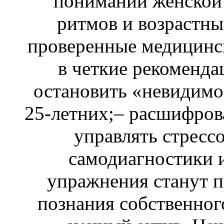
понимании женской
ритмов и возрастны
проверенные медицинск
в четкие рекоменда
остановить «невидимое
25-летних;– расшифрова
управлять стресс
самодиагностики 
упражнения станут 
познания собственног