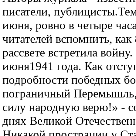
писатели, публицисты.Тем
июня, ровно в четыре ча
читателей вспомнить, как 
рассвете встретила войну.
июня1941 года. Как отсту
подробности победных бо
пограничный Перемышль, 
силу народную верю!» - с
днях Великой Отечествен
Никакой прострации у Ст