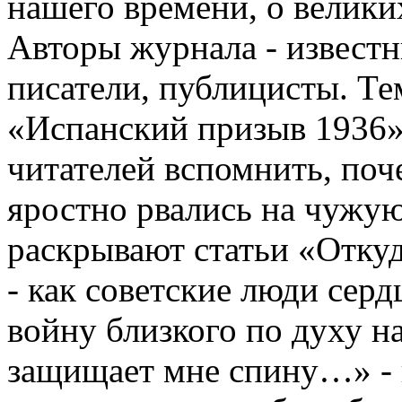
нашего времени, о велики
Авторы журнала - известн
писатели, публицисты. Те
«Испанский призыв 1936»
читателей вспомнить, поч
яростно рвались на чужу
раскрывают статьи «Откуд
- как советские люди сер
войну близкого по духу н
защищает мне спину…» - 