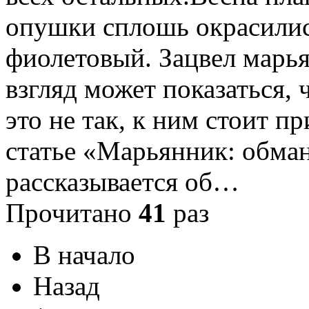
опушки сплошь окрасились
фиолетовый. Зацвел марь
взгляд может показаться, 
это не так, к ним стоит п
статье «Марьянник: обма
рассказывается об…
Прочитано
41
раз
В начало
Назад