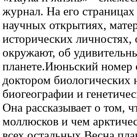
журнал. На его страницах
научных открытиях, матер
исторических личностях, 
окружают, об удивительн
планете.Июньский номер 
доктором биологических 
биогеографии и генетиче
Она рассказывает о том, ч
моллюсков и чем арктиче
всех остальных.Весна пла