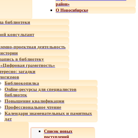
район»
О Новосибирске
а библиотеки
ой консультант
ммно-проектная деятельность
 истории
-запись в библиотеку
«Цифровая грамотность»
тересно: загадки
логизмов
Библиокопилка
Online-ресурсы для специалистов
библиотек
Повышение квалификации
Профессиональное чтение
Календари знаменательных и памятных
дат
Список новых
поступлений