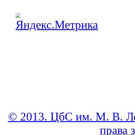
© 2013. ЦбС им. М. В. Л
права