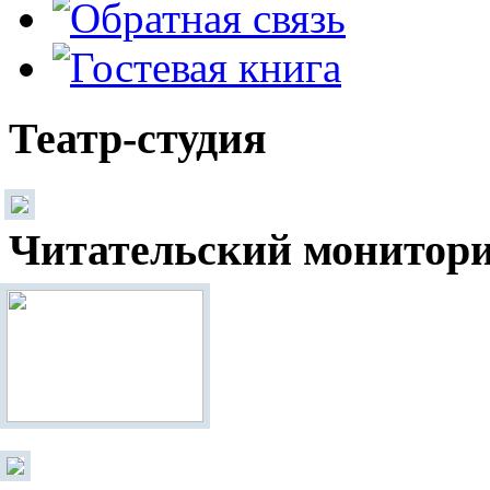
Театр-студия
Читательский монитор