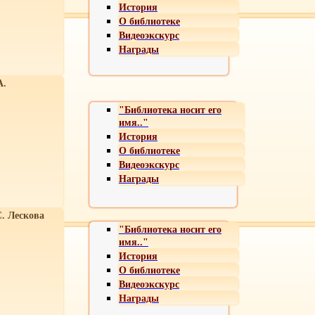
История
О библиотеке
Видеоэкскурс
Награды
А.
"Библиотека носит его
имя.."
История
О библиотеке
Видеоэкскурс
Награды
С. Лескова
"Библиотека носит его
имя.."
История
О библиотеке
Видеоэкскурс
Награды