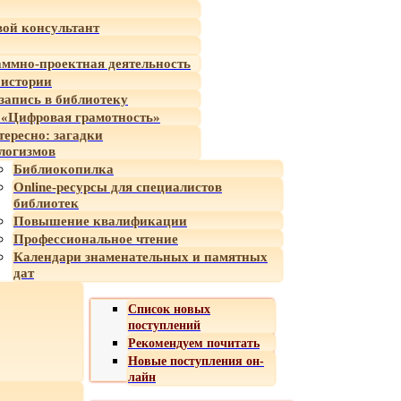
ой консультант
ммно-проектная деятельность
 истории
-запись в библиотеку
«Цифровая грамотность»
тересно: загадки
логизмов
Библиокопилка
Online-ресурсы для специалистов
библиотек
Повышение квалификации
Профессиональное чтение
Календари знаменательных и памятных
дат
Список новых
поступлений
Рекомендуем почитать
Новые поступления он-
лайн