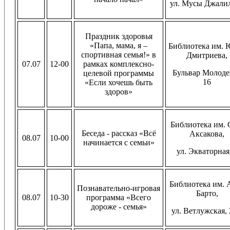
ул. Мусы Джалил
Праздник здоровья
«Папа, мама, я –
Библиотека им. Ю
спортивная семья!» в
Дмитриева,
07.07
12-00
рамках комплексно-
Бульвар Молоде
целевой программы
16
«Если хочешь быть
здоров»
Библиотека им. С
Беседа - рассказ «Всё
Аксакова,
08.07
10-00
начинается с семьи»
ул. Экваторная
Библиотека им. А
Познавательно-игровая
Барто,
08.07
10-30
программа «Всего
дороже - семья»
ул. Ветлужская, 