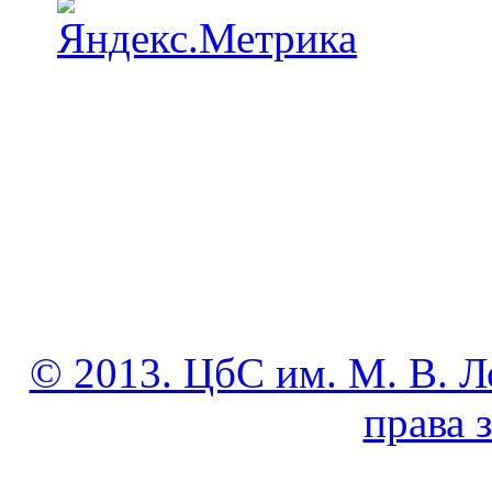
© 2013. ЦбС им. М. В. Л
права