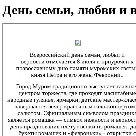
День семьи, любви и 
Всероссийский день семьи, любви и
верности
отмечается 8 июля и приурочен к
православному дню памяти муромских святы
князя Петра и его жены Февронии..
Город Муром традиционно выступает главны
центром торжеств, где проходят масштабные
народные гулянья, ярмарки, детские мастер-клас
завершается вечер красочным гала-концертом
салютом. Официальным символом праздник
является ромашка — символ нежности и верност
день празднования плетут венки из ромашек, да
букеты ромашек и «февроньки» - открытки с