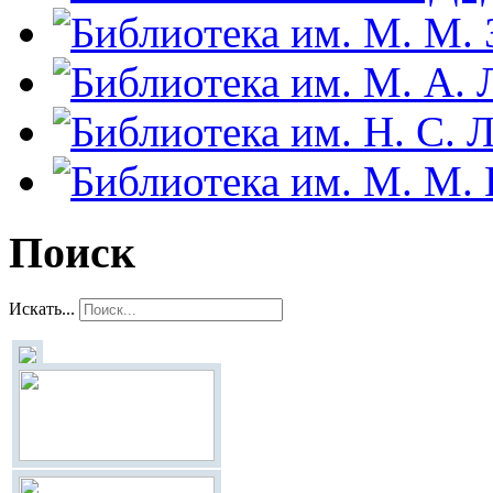
Поиск
Искать...