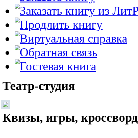
Театр-студия
Квизы, игры, кроссвор