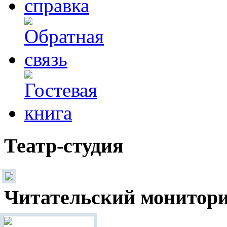
Театр-студия
Читательский монитор