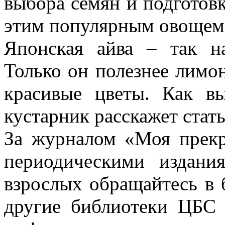
выбора семян и подготовк
этим популярным овощем
Японская айва – так н
Только он полезнее лимо
красивые цветы. Как вы
кустарник расскажет ста
За журналом «Моя прекр
периодическими издан
взрослых обращайтесь в 
другие библиотеки ЦБС