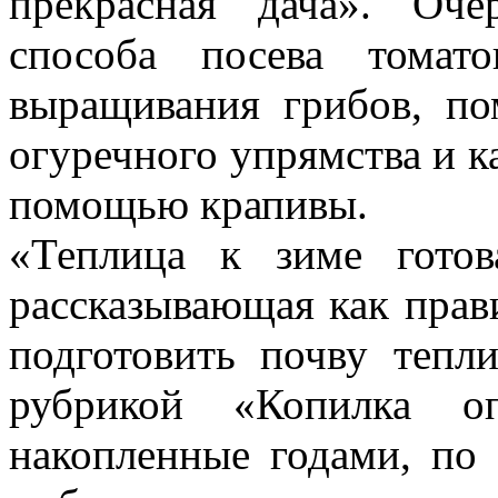
прекрасная дача». Оч
способа посева томат
выращивания грибов, п
огуречного упрямства и ка
помощью крапивы.
«Теплица к зиме готов
рассказывающая как прав
подготовить почву тепл
рубрикой «Копилка о
накопленные годами, по