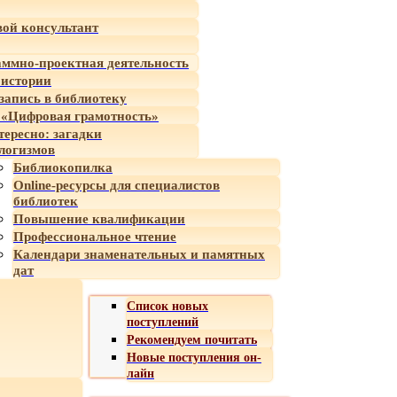
ой консультант
ммно-проектная деятельность
 истории
-запись в библиотеку
«Цифровая грамотность»
тересно: загадки
логизмов
Библиокопилка
Online-ресурсы для специалистов
библиотек
Повышение квалификации
Профессиональное чтение
Календари знаменательных и памятных
дат
Список новых
поступлений
Рекомендуем почитать
Новые поступления он-
лайн