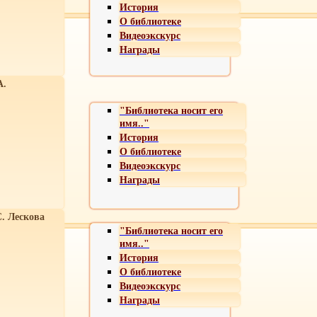
История
О библиотеке
Видеоэкскурс
Награды
А.
"Библиотека носит его
имя.."
История
О библиотеке
Видеоэкскурс
Награды
С. Лескова
"Библиотека носит его
имя.."
История
О библиотеке
Видеоэкскурс
Награды