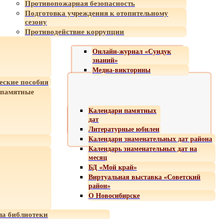
Противопожарная безопасность
Подготовка учреждения к отопительному
сезону
Противодействие коррупции
Онлайн-журнал «Сундук
знаний»
Медиа-викторины
еские пособия
 памятные
Календари памятных
дат
Литературные юбилеи
Календари знаменательных дат района
Календарь знаменательных дат на
месяц
БД «Мой край»
Виртуальная выставка «Советский
район»
О Новосибирске
а библиотеки