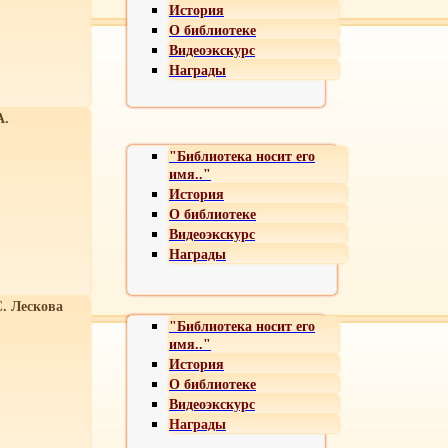
История
О библиотеке
Видеоэкскурс
Награды
А.
"Библиотека носит его
имя.."
История
О библиотеке
Видеоэкскурс
Награды
С. Лескова
"Библиотека носит его
имя.."
История
О библиотеке
Видеоэкскурс
Награды