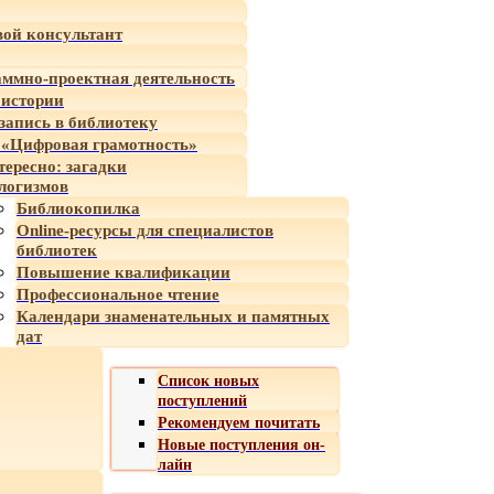
ой консультант
ммно-проектная деятельность
 истории
-запись в библиотеку
«Цифровая грамотность»
тересно: загадки
логизмов
Библиокопилка
Online-ресурсы для специалистов
библиотек
Повышение квалификации
Профессиональное чтение
Календари знаменательных и памятных
дат
Список новых
поступлений
Рекомендуем почитать
Новые поступления он-
лайн