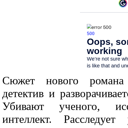
Сюжет нового романа 
детектив и разворачивае
Убивают ученого, исс
интеллект. Расследуе