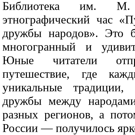
Библиотека им. М
этнографический час «П
дружбы народов». Это 
многогранный и удиви
Юные читатели отпр
путешествие, где каж
уникальные традиции,
дружбы между народами
разных регионов, а пот
России — получилось ярк