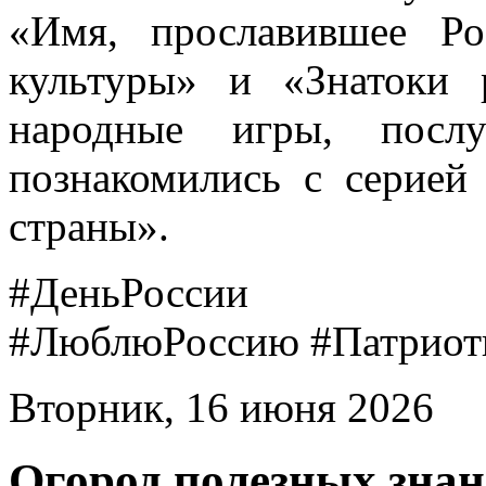
«Имя, прославившее Р
культуры» и «Знатоки 
народные игры, пос
познакомились с серией
страны».
#ДеньРоссии #Библ
#ЛюблюРоссию #Патриот
Вторник, 16 июня 2026
Огород полезных зна