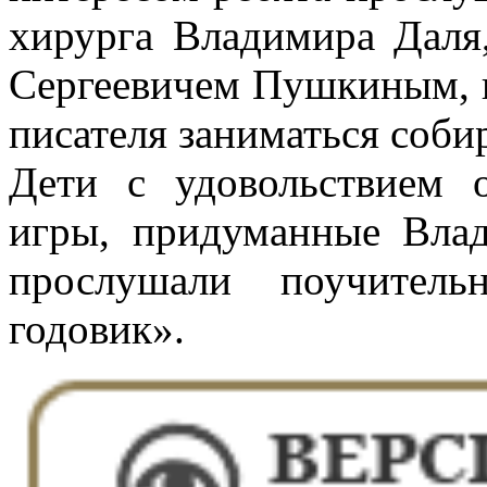
хирурга Владимира Даля
Сергеевичем Пушкиным, и
писателя заниматься соби
Дети с удовольствием о
игры, придуманные Вла
прослушали поучитель
годовик».