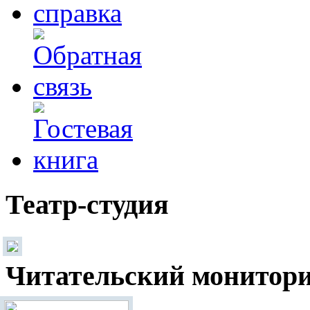
Театр-студия
Читательский монитор