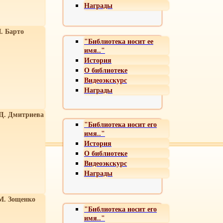
Награды
. Барто
"Библиотека носит ее
имя.."
История
О библиотеке
Видеоэкскурс
Награды
 Д. Дмитриева
"Библиотека носит его
имя.."
История
О библиотеке
Видеоэкскурс
Награды
М. Зощенко
"Библиотека носит его
имя.."