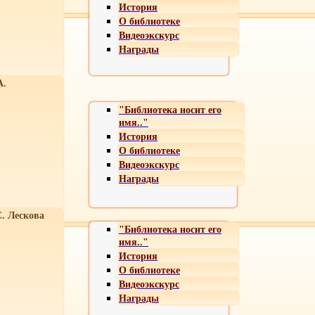
История
О библиотеке
Видеоэкскурс
Награды
А.
"Библиотека носит его
имя.."
История
О библиотеке
Видеоэкскурс
Награды
С. Лескова
"Библиотека носит его
имя.."
История
О библиотеке
Видеоэкскурс
Награды