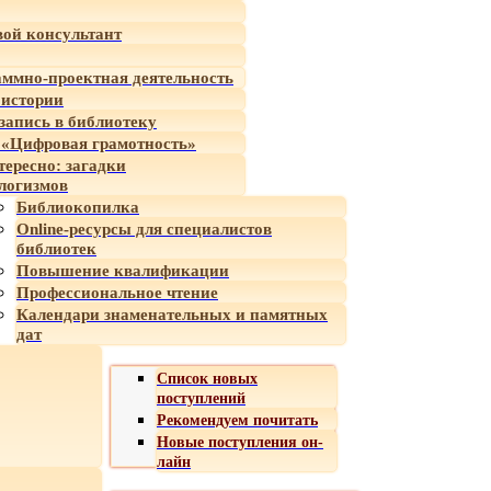
ой консультант
ммно-проектная деятельность
 истории
-запись в библиотеку
«Цифровая грамотность»
тересно: загадки
логизмов
Библиокопилка
Online-ресурсы для специалистов
библиотек
Повышение квалификации
Профессиональное чтение
Календари знаменательных и памятных
дат
Список новых
поступлений
Рекомендуем почитать
Новые поступления он-
лайн