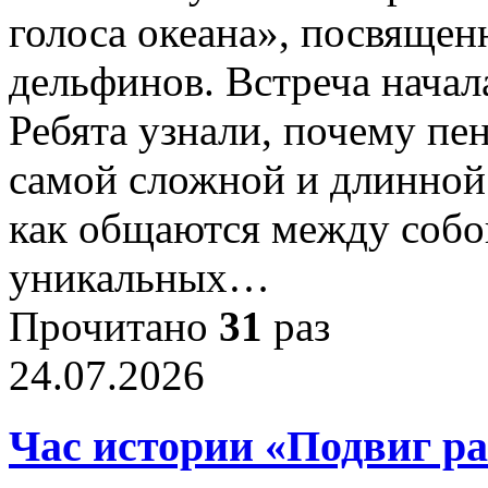
голоса океана», посвяще
дельфинов. Встреча начал
Ребята узнали, почему пе
самой сложной и длинной
как общаются между соб
уникальных…
Прочитано
31
раз
24.07.2026
Час истории «Подвиг р