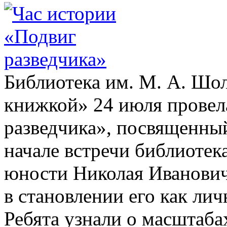
Библиотека им. М. А. Шол
книжкой» 24 июля провел
разведчика», посвященный
начале встречи библиотека
юности Николая Ивановича
в становлении его как ли
Ребята узнали о масштаба