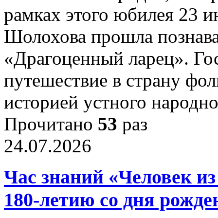
рамках этого юбилея 23 и
Шолохова прошла познава
«Драгоценный ларец». Го
путешествие в страну фол
историей устного народн
Прочитано
53
раз
24.07.2026
Час знаний «Человек и
180-летию со дня рожд