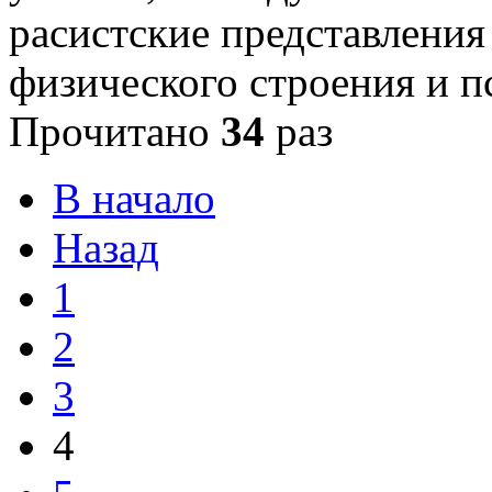
расистские представления
физического строения и 
Прочитано
34
раз
В начало
Назад
1
2
3
4