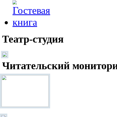
Театр-студия
Читательский монитор