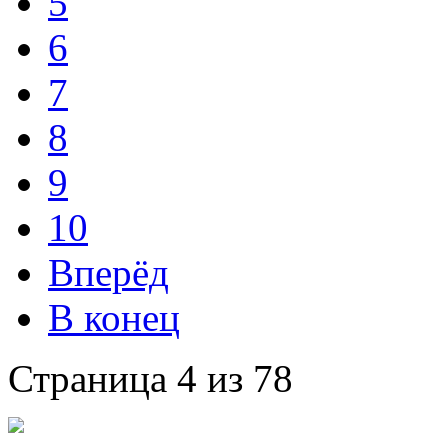
5
6
7
8
9
10
Вперёд
В конец
Страница 4 из 78