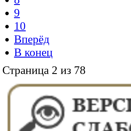
9
10
Вперёд
В конец
Страница 2 из 78