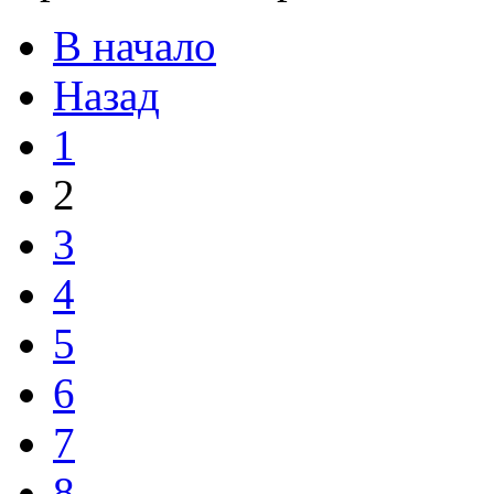
В начало
Назад
1
2
3
4
5
6
7
8