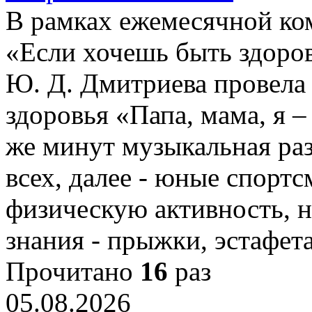
В рамках ежемесячной ко
«Если хочешь быть здоров
Ю. Д. Дмитриева провела 
здоровья «Папа, мама, я –
же минут музыкальная ра
всех, далее - юные спорт
физическую активность, 
знания - прыжки, эстафет
Прочитано
16
раз
05.08.2026