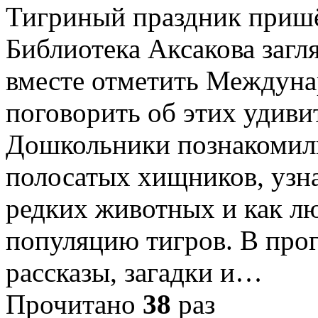
Тигриный праздник пришё
Библиотека Аксакова загля
вместе отметить Междуна
поговорить об этих удив
Дошкольники познакомили
полосатых хищников, узна
редких животных и как л
популяцию тигров. В про
рассказы, загадки и…
Прочитано
38
раз