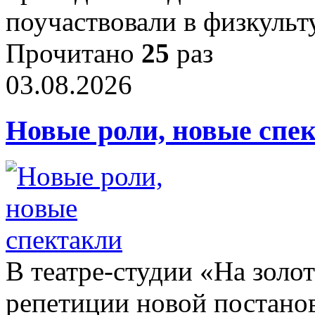
поучаствовали в физкуль
Прочитано
25
раз
03.08.2026
Новые роли, новые спе
В театре-студии «На золо
репетиции новой постанов