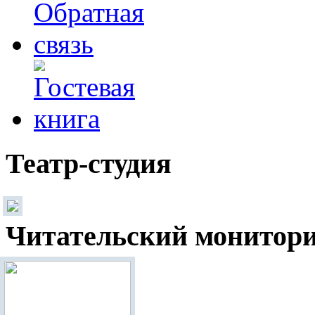
Театр-студия
Читательский монитор