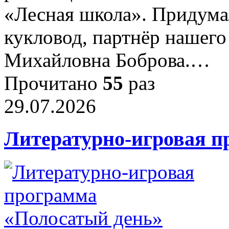
«Лесная школа». Придумал
кукловод, партнёр нашего
Михайловна Боброва.…
Прочитано
55
раз
29.07.2026
Литературно-игровая п