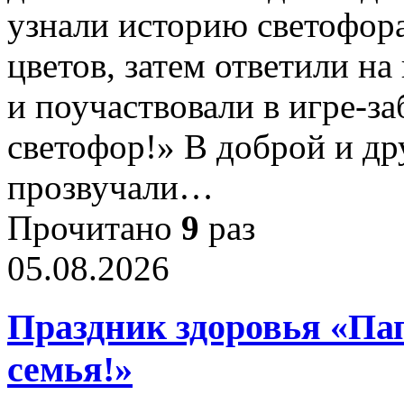
узнали историю светофора
цветов, затем ответили н
и поучаствовали в игре-з
светофор!» В доброй и д
прозвучали…
Прочитано
9
раз
05.08.2026
Праздник здоровья «Пап
семья!»