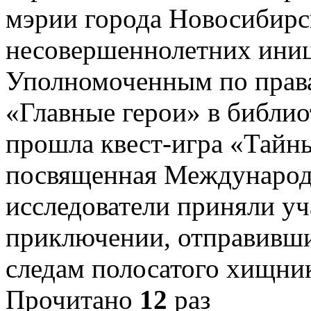
мэрии города Новосибирс
несовершеннолетних ини
Уполномоченным по права
«Главные герои» в библио
прошла квест-игра «Тайн
посвященная Междунаро
исследователи приняли у
приключении, отправивши
следам полосатого хищни
Прочитано
12
раз