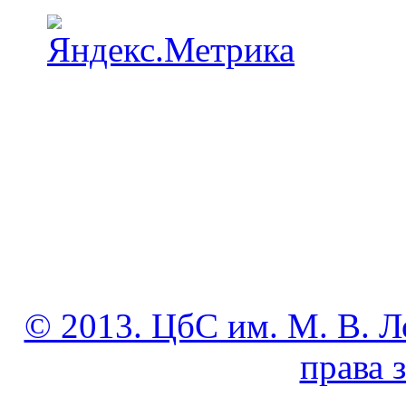
© 2013. ЦбС им. М. В. Л
права