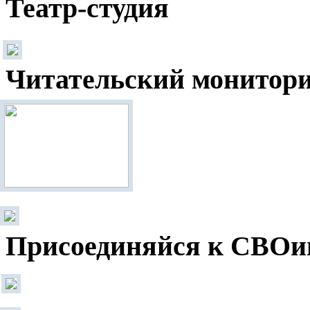
Театр-студия
Читательский монитор
Присоединяйся к СВОи