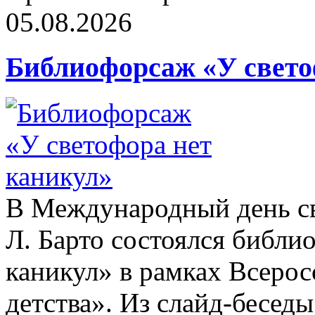
05.08.2026
Библиофорсаж «У свето
В Международный день све
Л. Барто состоялся библи
каникул» в рамках Всерос
детства». Из слайд-бесед