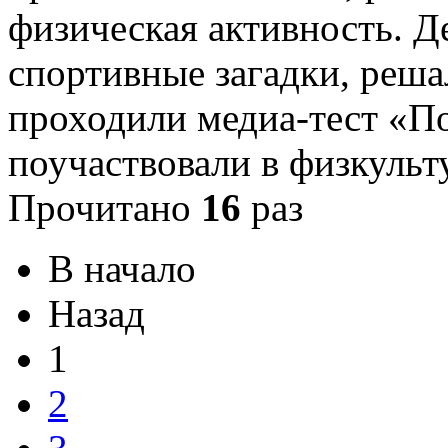
физическая активность. Д
спортивные загадки, реш
проходили медиа-тест «По
поучаствовали в физкуль
Прочитано
16
раз
В начало
Назад
1
2